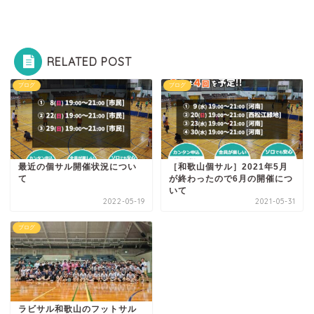
RELATED POST
ブログ
ブログ
最近の個サル開催状況につい
［和歌山個サル］2021年5月
て
が終わったので6月の開催につ
いて
2022-05-19
2021-05-31
ブログ
ラビサル和歌山のフットサル