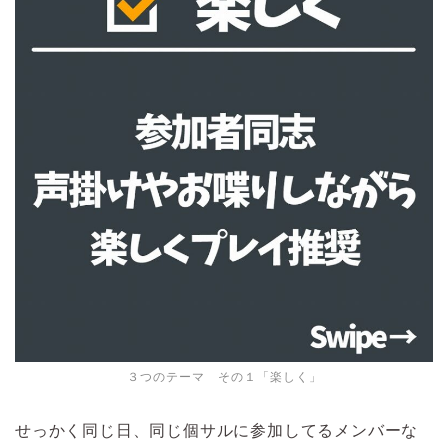
３つのテーマ その１「楽しく」
せっかく同じ日、同じ個サルに参加してるメンバーな