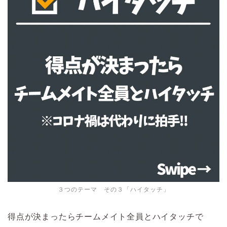
３つのテーマ その３「ハイタッチ」
得点が決まったらチームメイト全員とハイタッチで