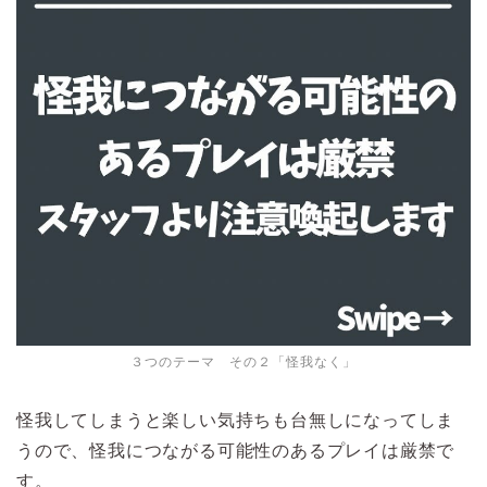
３つのテーマ その２「怪我なく」
怪我してしまうと楽しい気持ちも台無しになってしま
うので、怪我につながる可能性のあるプレイは厳禁で
す。