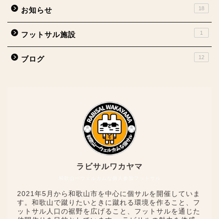
18
お知らせ
1
フットサル施設
12
ブログ
ラビサルワカヤマ
和歌山一ウェルカムな個人参加フットサル
2021年5月から和歌山市を中心に個サルを開催していま
す。和歌山で蹴りたいときに蹴れる環境を作ること、フ
ットサル人口の裾野を広げること、フットサルを通じた