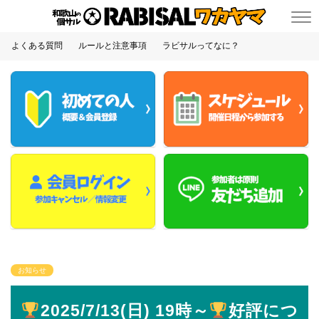
よくある質問
ルールと注意事項
ラビサルってなに？
お知らせ
️
2025/7/13(日) 19時～
️
好評につ