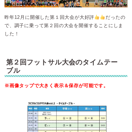
昨年12月に開催した第１回大会が大好評
だったの
で、調子に乗って第２回の大会を開催することにしま
した！
第２
回フットサル大会のタイムテー
ブル
※画像タップで大きく表示＆保存が可能です。